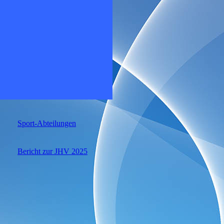
Sport-Abteilungen
Bericht zur JHV 2025