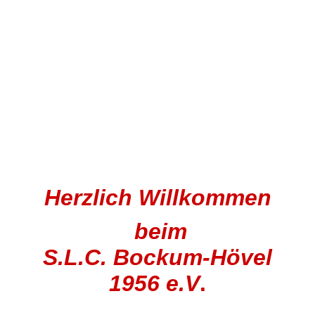
Herzlich Willkommen
beim
S.L.C. Bockum-Hövel
1956 e.V
.